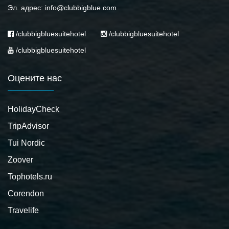
Эл. адрес: info@clubbigblue.com
/clubbigbluesuitehotel
/clubbigbluesuitehotel
/clubbigbluesuitehotel
Оцените нас
HolidayCheck
TripAdvisor
Tui Nordic
Zoover
Tophotels.ru
Corendon
Travelife