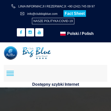
LINIA INFORMACJI I REZERWACJI: +90 (242) 745 09 97
Fact Sheet
info@clubbigblue.com
NASZE POLITYKA COVID-19
Dostępny szybki Internet
Rezerwacja
Hotel+lot