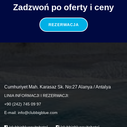
Zadzwoń po oferty i ceny
REZERWACJA
Cumhuriyet Mah. Karasaz Sk. No:27 Alanya / Antalya
LINIA INFORMACJI I REZERWACJI:
+90 (242) 745 09 97
E-mail: info@clubbigblue.com