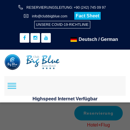
RESERVIERUNGSLEITUNG: +90 (242) 745 09 97
Fact Sheet
info@clubbigblue.com
UNSERE COVID-19-RICHTLINIE
Highspeed Internet Verfügbar
Reservierung
Hotel+Flug