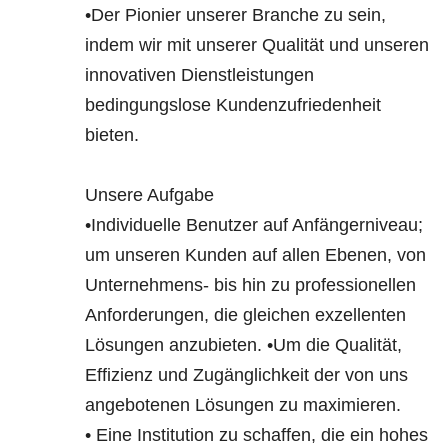
•Der Pionier unserer Branche zu sein,
indem wir mit unserer Qualität und unseren
innovativen Dienstleistungen
bedingungslose Kundenzufriedenheit
bieten.
Unsere Aufgabe
•Individuelle Benutzer auf Anfängerniveau;
um unseren Kunden auf allen Ebenen, von
Unternehmens- bis hin zu professionellen
Anforderungen, die gleichen exzellenten
Lösungen anzubieten. •Um die Qualität,
Effizienz und Zugänglichkeit der von uns
angebotenen Lösungen zu maximieren.
• Eine Institution zu schaffen, die ein hohes