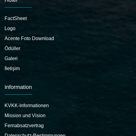
FactSheet
Logo
Acente Foto Download
Ödüller
Galeri
İletişim
Information
KVKK-Informationen
Mission und Vision
Fernabsatzvertrag
Datenschutz-Bestimmungen