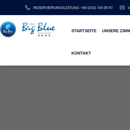
RESERVIERUNGSLEITUNG: +90 (242) 745 09 97
i
STARTSEITE
UNSERE ZIM
KONTAKT