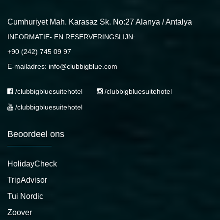
Cumhuriyet Mah. Karasaz Sk. No:27 Alanya / Antalya
INFORMATIE- EN RESERVERINGSLIJN:
+90 (242) 745 09 97
E-mailadres: info@clubbigblue.com
/clubbigbluesuitehotel
/clubbigbluesuitehotel
/clubbigbluesuitehotel
Beoordeel ons
HolidayCheck
TripAdvisor
Tui Nordic
Zoover