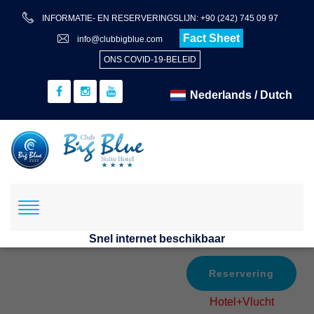
INFORMATIE- EN RESERVERINGSLIJN: +90 (242) 745 09 97
Fact Sheet
info@clubbigblue.com
ONS COVID-19-BELEID
Snel internet beschikbaar
Reservering
Hotel+Vlucht