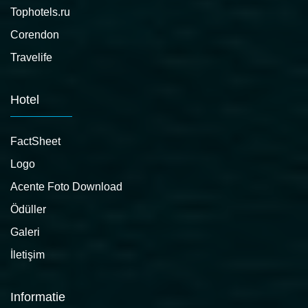
Tophotels.ru
Corendon
Travelife
Hotel
FactSheet
Logo
Acente Foto Download
Ödüller
Galeri
İletişim
Informatie