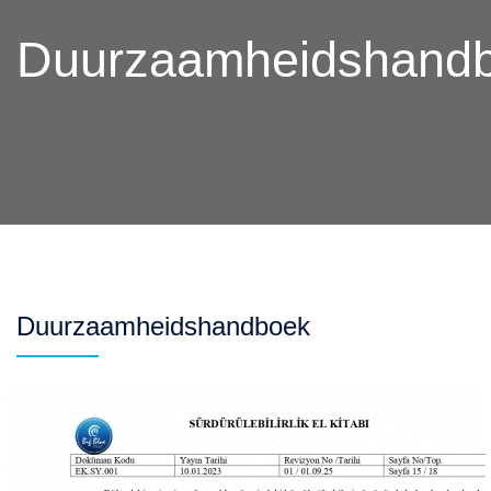
Duurzaamheidshand
Duurzaamheidshandboek