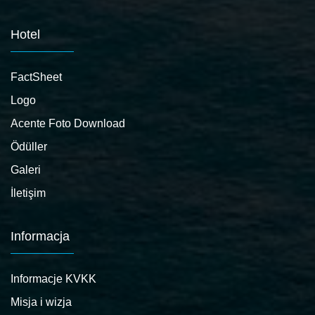
Hotel
FactSheet
Logo
Acente Foto Download
Ödüller
Galeri
İletişim
Informacja
Informacje KVKK
Misja i wizja