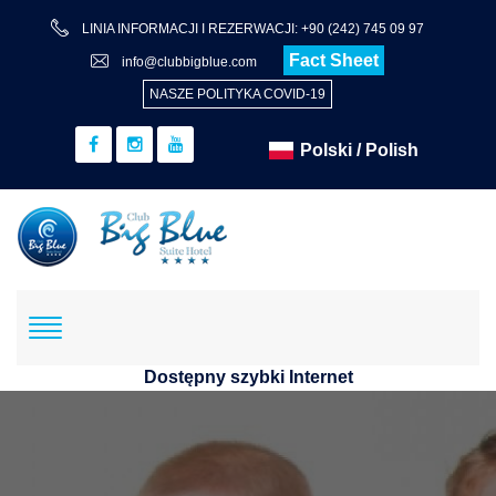
LINIA INFORMACJI I REZERWACJI: +90 (242) 745 09 97
Fact Sheet
info@clubbigblue.com
NASZE POLITYKA COVID-19
Dostępny szybki Internet
Rezerwacja
Hotel+lot