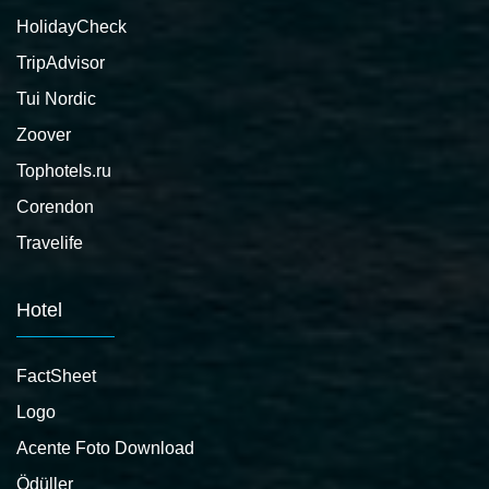
HolidayCheck
TripAdvisor
Tui Nordic
Zoover
Tophotels.ru
Corendon
Travelife
Hotel
FactSheet
Logo
Acente Foto Download
Ödüller