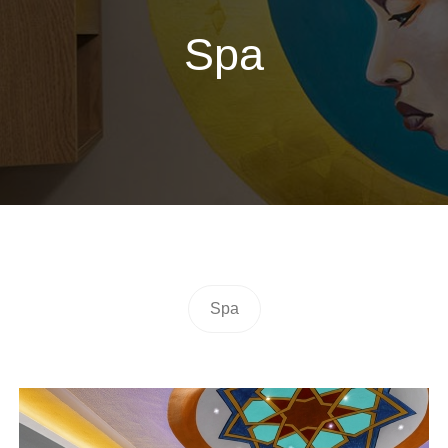
Spa
Spa