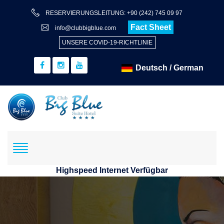
RESERVIERUNGSLEITUNG: +90 (242) 745 09 97
Fact Sheet
info@clubbigblue.com
UNSERE COVID-19-RICHTLINIE
Highspeed Internet Verfügbar
Reservierung
Hotel+Flug