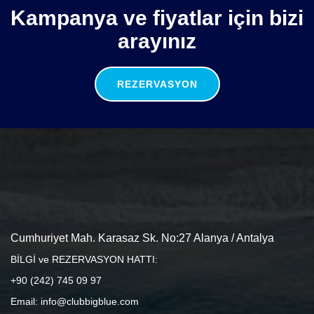
Kampanya ve fiyatlar için bizi
arayınız
REZERVASYON
Cumhuriyet Mah. Karasaz Sk. No:27 Alanya / Antalya
BİLGİ ve REZERVASYON HATTI:
+90 (242) 745 09 97
Email: info@clubbigblue.com