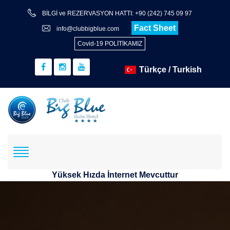
BİLGİ ve REZERVASYON HATTI: +90 (242) 745 09 97
Fact Sheet
info@clubbigblue.com
Covid-19 POLİTİKAMIZ
Yüksek Hızda İnternet Mevcuttur
Rezervasyon
Hotel+Flight