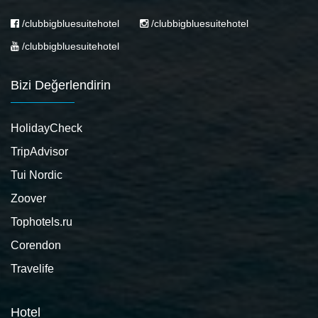
/clubbigbluesuitehotel
/clubbigbluesuitehotel
/clubbigbluesuitehotel
Bizi Değerlendirin
HolidayCheck
TripAdvisor
Tui Nordic
Zoover
Tophotels.ru
Corendon
Travelife
Hotel