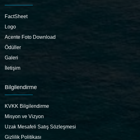
FactSheet
Logo
Acente Foto Download
Ödüller
Galeri
İletişim
Bilgilendirme
KVKK Bilgilendirme
Misyon ve Vizyon
Uzak Mesafeli Satış Sözleşmesi
Gizlilik Politikası