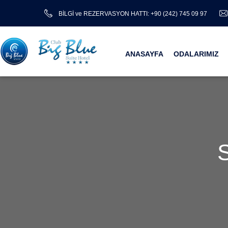
BİLGİ ve REZERVASYON HATTI: +90 (242) 745 09 97
ANASAYFA
ODALARIMIZ
S