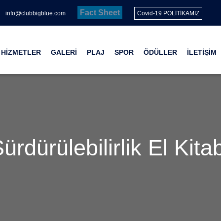
Fact Sheet
info@clubbigblue.com
Covid-19 POLİTİKAMIZ
HİZMETLER
GALERİ
PLAJ
SPOR
ÖDÜLLER
İLETİŞİM
ürdürülebilirlik El Kita