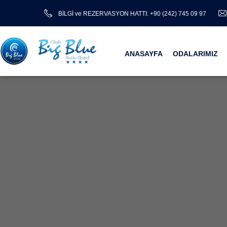
BİLGİ ve REZERVASYON HATTI: +90 (242) 745 09 97
ANASAYFA
ODALARIMIZ