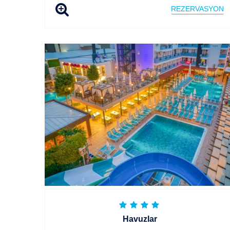
REZERVASYON
Havuzlar