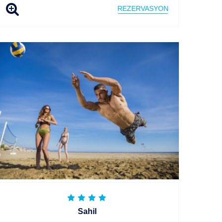
REZERVASYON
Sahil