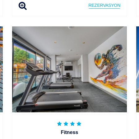
REZERVASYON
Fitness