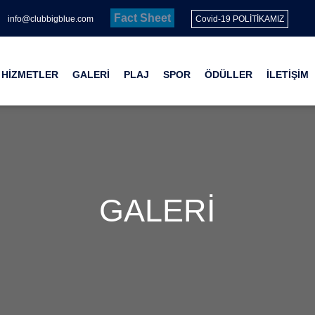
Fact Sheet
info@clubbigblue.com
Covid-19 POLİTİKAMIZ
HİZMETLER
GALERİ
PLAJ
SPOR
ÖDÜLLER
İLETİŞİM
GALERİ