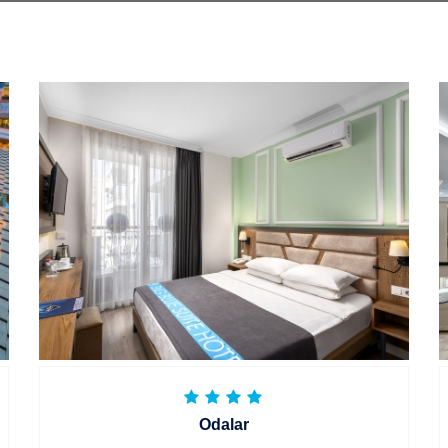
Odalar