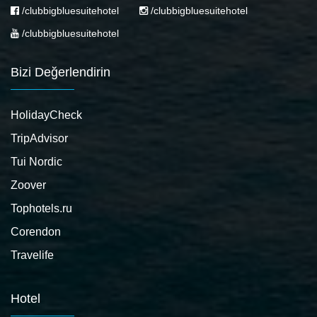
/clubbigbluesuitehotel
/clubbigbluesuitehotel
/clubbigbluesuitehotel
Bizi Değerlendirin
HolidayCheck
TripAdvisor
Tui Nordic
Zoover
Tophotels.ru
Corendon
Travelife
Hotel