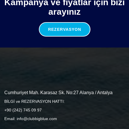
Kampanya ve fiyatlar için bizi
arayınız
REZERVASYON
Cumhuriyet Mah. Karasaz Sk. No:27 Alanya / Antalya
BİLGİ ve REZERVASYON HATTI:
+90 (242) 745 09 97
Email: info@clubbigblue.com