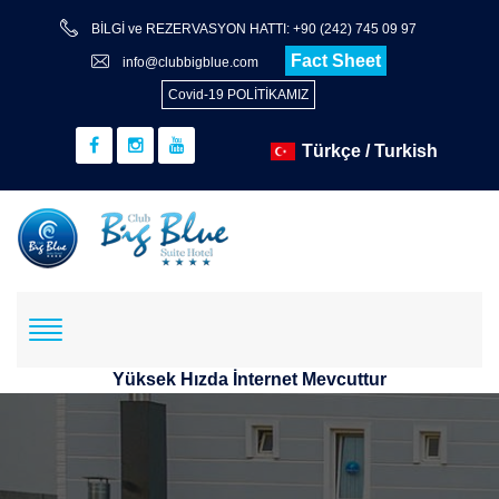
BİLGİ ve REZERVASYON HATTI: +90 (242) 745 09 97
Fact Sheet
info@clubbigblue.com
Covid-19 POLİTİKAMIZ
Yüksek Hızda İnternet Mevcuttur
Rezervasyon
Hotel+Flight