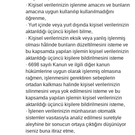
· Kişisel verilerinizin işlenme amacını ve bunların
amacına uygun kullanılıp kullanılmadığını
öğrenme,
· Yurt içinde veya yurt dışında kişisel verilerinizin
aktarıldığı üçüncü kişileri bilme,
· Kişisel verilerinizin eksik veya yanlış işlenmiş
olması hâlinde bunların düzeltilmesini isteme ve
bu kapsamda yapılan işlemin kişisel verilerinizin
aktarıldığı üçüncü kişilere bildirilmesini isteme
· 6698 sayılı Kanun ve ilgili diğer kanun
hükümlerine uygun olarak işlenmiş olmasına
rağmen, işlenmesini gerektiren sebeplerin
ortadan kalkması halinde kişisel verilerinizin
silinmesini veya yok edilmesini isteme ve bu
kapsamda yapılan işlemin kişisel verilerinizin
aktarıldığı üçüncü kişilere bildirilmesini isteme,
· İşlenen verilerinizin münhasıran otomatik
sistemler vasıtasıyla analiz edilmesi suretiyle
aleyhine bir sonucun ortaya çıktığını düşünüyor
iseniz buna itiraz etme,