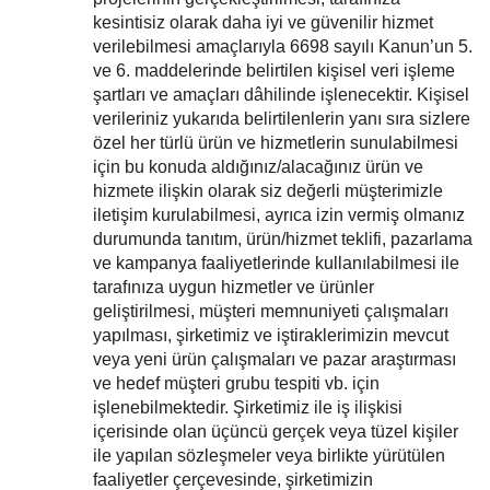
kesintisiz olarak daha iyi ve güvenilir hizmet
verilebilmesi amaçlarıyla 6698 sayılı Kanun’un 5.
ve 6. maddelerinde belirtilen kişisel veri işleme
şartları ve amaçları dâhilinde işlenecektir. Kişisel
verileriniz yukarıda belirtilenlerin yanı sıra sizlere
özel her türlü ürün ve hizmetlerin sunulabilmesi
için bu konuda aldığınız/alacağınız ürün ve
hizmete ilişkin olarak siz değerli müşterimizle
iletişim kurulabilmesi, ayrıca izin vermiş olmanız
durumunda tanıtım, ürün/hizmet teklifi, pazarlama
ve kampanya faaliyetlerinde kullanılabilmesi ile
tarafınıza uygun hizmetler ve ürünler
geliştirilmesi, müşteri memnuniyeti çalışmaları
yapılması, şirketimiz ve iştiraklerimizin mevcut
veya yeni ürün çalışmaları ve pazar araştırması
ve hedef müşteri grubu tespiti vb. için
işlenebilmektedir. Şirketimiz ile iş ilişkisi
içerisinde olan üçüncü gerçek veya tüzel kişiler
ile yapılan sözleşmeler veya birlikte yürütülen
faaliyetler çerçevesinde, şirketimizin