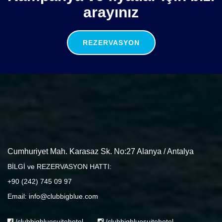
arayınız
REZERVASYON
Cumhuriyet Mah. Karasaz Sk. No:27 Alanya / Antalya
BİLGİ ve REZERVASYON HATTI:
+90 (242) 745 09 97
Email: info@clubbigblue.com
/clubbigbluesuitehotel
/clubbigbluesuitehotel