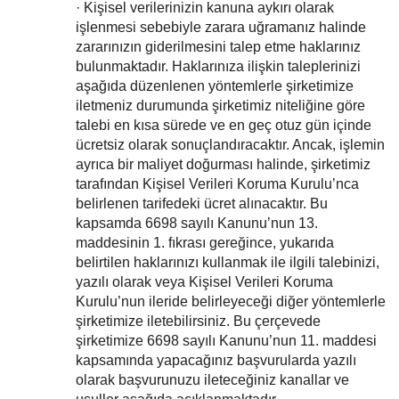
· Kişisel verilerinizin kanuna aykırı olarak
işlenmesi sebebiyle zarara uğramanız halinde
zararınızın giderilmesini talep etme haklarınız
bulunmaktadır. Haklarınıza ilişkin taleplerinizi
aşağıda düzenlenen yöntemlerle şirketimize
iletmeniz durumunda şirketimiz niteliğine göre
talebi en kısa sürede ve en geç otuz gün içinde
ücretsiz olarak sonuçlandıracaktır. Ancak, işlemin
ayrıca bir maliyet doğurması halinde, şirketimiz
tarafından Kişisel Verileri Koruma Kurulu’nca
belirlenen tarifedeki ücret alınacaktır. Bu
kapsamda 6698 sayılı Kanunu’nun 13.
maddesinin 1. fıkrası gereğince, yukarıda
belirtilen haklarınızı kullanmak ile ilgili talebinizi,
yazılı olarak veya Kişisel Verileri Koruma
Kurulu’nun ileride belirleyeceği diğer yöntemlerle
şirketimize iletebilirsiniz. Bu çerçevede
şirketimize 6698 sayılı Kanunu’nun 11. maddesi
kapsamında yapacağınız başvurularda yazılı
olarak başvurunuzu ileteceğiniz kanallar ve