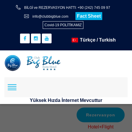
BİLGİ ve REZERVASYON HATTI: +90 (242) 745 09 97
Fact Sheet
info@clubbigblue.com
Covid-19 POLİTİKAMIZ
Yüksek Hızda İnternet Mevcuttur
Rezervasyon
Hotel+Flight