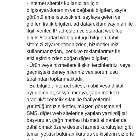
· İnternet sitemiz kullanıcıları için,
bilgisayar/donanım ve bağlantı bilgileri, sayfa
görüntüleme istatistikleri, sayfaya gelen ve
gidilen trafik bilgileri, ad data/reklam yayınları ile
ilgili veriler, IP adresleri ve standart web log
bilgisi/standart web günlüğü bilgileri dahil,
sitemizi ziyaret etmenizden, hizmetlerimizi
kullanmanızdan, içerik ve reklamlarımız ile
etkileşiminizden doğan diğer bilgiler;
· Ürün veya hizmetlere ilişkin tercihlerinizi veya
geçmişteki deneyimleriniz veri sorumlusu
tarafından toplanmaktadır.
· Bu bilgiler; internet sitesi, mobil veya dijital
uygulamalar, sosyal medya, çağrı merkezi,
aracılık/acentelik sıfatı ile faaliyetlerini
yürüttüğümüz şirketler, müşteri görüşmeleri,
SMS, diğer web sitelerine yapılan yazılı/dijital
başvurular, çağrı merkezi hizmeti alınanlar da
dâhil olmak üzere destek hizmeti kuruluşları gibi
temsil yetkisi bulunan kuruluş ve kişilerin sizlerle