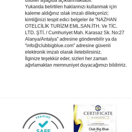
usuller aşağıda açıklanmaktadır.
Yukarıda belirtilen haklarınızı kullanmak için
kaleme aldığınız ıslak imzalı dilekçenizi;
kimliğinizi tespit edici belgeler ile “NAZHAN
OTELCİLİK TURİZM EML.SAN.İTH. Ve TİC.
LTD. ŞTİ. / Cumhuriyet Mah. Karasaz Sk. No:27
Alanya/Antalya” adresine gönderebilir ya da
“info@clubbigblue.com” adresine güvenli
elektronik imzalı olarak iletebilirsiniz.
İlginize teşekkür eder, sizleri her zaman
ağırlamaktan memnuniyet duyacağımızı bildiririz.