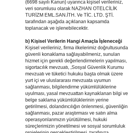
(6698 sayılı Kanun) uyarınca kişisel verileriniz,
veri sorumlusu olarak NAZHAN OTELCİLİK
TURİZM EML.SAN.İTH. Ve TİC. LTD. ŞTİ.
tarafından aşağıda açıklanan kapsamda
toplanacak ve işlenebilecektir.
b) Kişisel Verilerin Hangi Amaçla İşleneceği
Kişisel verileriniz, firma ilkelerimiz doğrultusunda
güvenli konaklama sağlayabilmeniz, sunulan
hizmet için gerekli değerlendirmelerin yapılması,
sigortacılık mevzuatı, ,Sosyal Güvenlik Kurumu
mevzuatı ve tüketici hukuku başta olmak üzere
yurt içi ve uluslararası mevzuata uyumun
sağlanması, bilgilendirme yükümlülüklerine
uyulması, yasal mevzuattan kaynaklanan bilgi ve
belge saklama yükümlülüklerinin yerine
getirilmesi, dolandırıcılığın önlenmesi, güvenliğin
sağlanması, pazar araştırması ve satın alma
operasyonlarımızın yürütülmesi, hukuki
süreçlerimizin yönetilmesi ve sosyal sorumluluk
projelerinin gerçekleştirilmesi, tarafınıza