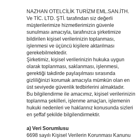
NAZHAN OTELCİLİK TURİZM EML.SAN.İTH.
Ve TİC. LTD. ŞTİ. tarafından siz değerli
müşterilerimize hizmetlerimizin güvenle
sunulması amacıyla, tarafınızca şirketimize
bildirilen kişisel verilerinizin toplanması,
işlenmesi ve üçüncü kişilere aktarılması
gerekebilmektedir.
Şirketimiz, kişisel verilerinizin hukuka uygun
olarak toplanması, saklanması, işlenmesi,
gerektiği takdirde paylaşılması sırasında
gizliliğinizi korumak amacıyla mümkün olan en
üst seviyede güvenlik tedbirlerini almaktadır.
Bu bilgilendirme ile amacımız, kişisel verilerinizin
toplanma şekilleri, işlenme amaçları, işlemenin
hukuki nedenleri ve haklarınız konusunda sizleri
en şeffaf şekilde bilgilendirmektir.
a) Veri Sorumlusu
6698 sayılı Kişisel Verilerin Korunması Kanunu