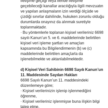
iletişime geçtiği veya ileride iletişime
geçebileceği kanallar aracılığıyla ilgili mevzuatın
ve yapılan anlaşmaların izin verdiği ölçüde ve
çizdiği sınırlar dahilinde, hukuken zorunlu olduğu
durumlarda onayınız da alınmak suretiyle
toplanmaktadır.
· Bu yöntemlerle toplanan kişisel verileriniz 6698
sayılı Kanun’un 5. ve 6. maddelerinde belirtilen
kişisel veri işleme şartları ve amaçları
kapsamında bu Bilgilendirmenin (b) ve (c)
maddelerinde belirtilen amaçlarla da
işlenebilmekte ve aktarılabilmektedir.
d) Kişisel Veri Sahibinin 6698 Sayılı Kanun’un
11. Maddesinde Sayılan Hakları
6698 Sayılı Kanun’un 11. maddesindeki
düzenlemeye göre;
· Kişisel verilerinizin işlenip işlenmediğini
öğrenme,
· Kişisel verileriniz işlenmişse buna ilişkin bilgi
talep etme,