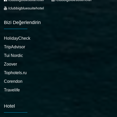
/clubbigbluesuitehotel
Bizi Değerlendirin
HolidayCheck
TripAdvisor
Tui Nordic
Zoover
Tophotels.ru
Corendon
Travelife
Hotel