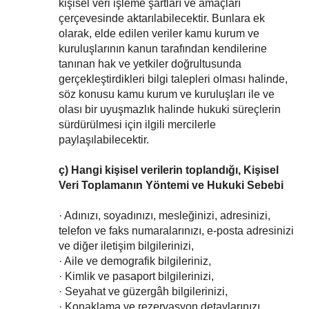
kişisel veri işleme şartları ve amaçları
çerçevesinde aktarılabilecektir. Bunlara ek
olarak, elde edilen veriler kamu kurum ve
kuruluşlarının kanun tarafından kendilerine
tanınan hak ve yetkiler doğrultusunda
gerçekleştirdikleri bilgi talepleri olması halinde,
söz konusu kamu kurum ve kuruluşları ile ve
olası bir uyuşmazlık halinde hukuki süreçlerin
sürdürülmesi için ilgili mercilerle
paylaşılabilecektir.
ç) Hangi kişisel verilerin toplandığı, Kişisel
Veri Toplamanın Yöntemi ve Hukuki Sebebi
· Adınızı, soyadınızı, mesleğinizi, adresinizi,
telefon ve faks numaralarınızı, e-posta adresinizi
ve diğer iletişim bilgilerinizi,
· Aile ve demografik bilgileriniz,
· Kimlik ve pasaport bilgilerinizi,
· Seyahat ve güzergâh bilgilerinizi,
· Konaklama ve rezervasyon detaylarınızı,