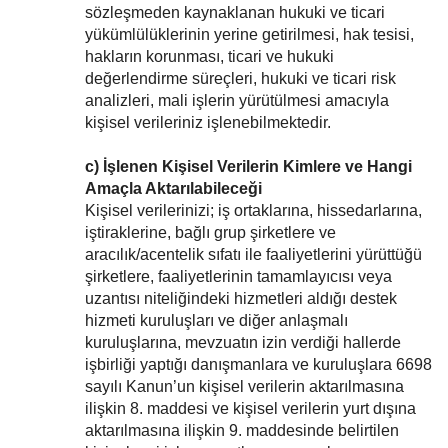
sözleşmeden kaynaklanan hukuki ve ticari
yükümlülüklerinin yerine getirilmesi, hak tesisi,
hakların korunması, ticari ve hukuki
değerlendirme süreçleri, hukuki ve ticari risk
analizleri, mali işlerin yürütülmesi amacıyla
kişisel verileriniz işlenebilmektedir.
c) İşlenen Kişisel Verilerin Kimlere ve Hangi
Amaçla Aktarılabileceği
Kişisel verilerinizi; iş ortaklarına, hissedarlarına,
iştiraklerine, bağlı grup şirketlere ve
aracılık/acentelik sıfatı ile faaliyetlerini yürüttüğü
şirketlere, faaliyetlerinin tamamlayıcısı veya
uzantısı niteliğindeki hizmetleri aldığı destek
hizmeti kuruluşları ve diğer anlaşmalı
kuruluşlarına, mevzuatın izin verdiği hallerde
işbirliği yaptığı danışmanlara ve kuruluşlara 6698
sayılı Kanun’un kişisel verilerin aktarılmasına
ilişkin 8. maddesi ve kişisel verilerin yurt dışına
aktarılmasına ilişkin 9. maddesinde belirtilen