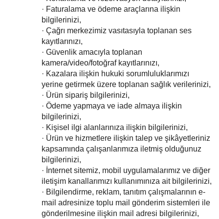
· Faturalama ve ödeme araçlarına ilişkin
bilgilerinizi,
· Çağrı merkezimiz vasıtasıyla toplanan ses
kayıtlarınızı,
· Güvenlik amacıyla toplanan
kamera/video/fotoğraf kayıtlarınızı,
· Kazalara ilişkin hukuki sorumluluklarımızı
yerine getirmek üzere toplanan sağlık verilerinizi,
· Ürün sipariş bilgilerinizi,
· Ödeme yapmaya ve iade almaya ilişkin
bilgilerinizi,
· Kişisel ilgi alanlarınıza ilişkin bilgilerinizi,
· Ürün ve hizmetlere ilişkin talep ve şikâyetleriniz
kapsamında çalışanlarımıza iletmiş olduğunuz
bilgilerinizi,
· İnternet sitemiz, mobil uygulamalarımız ve diğer
iletişim kanallarımızı kullanımınıza ait bilgilerinizi,
· Bilgilendirme, reklam, tanıtım çalışmalarının e-
mail adresinize toplu mail gönderim sistemleri ile
gönderilmesine ilişkin mail adresi bilgilerinizi,