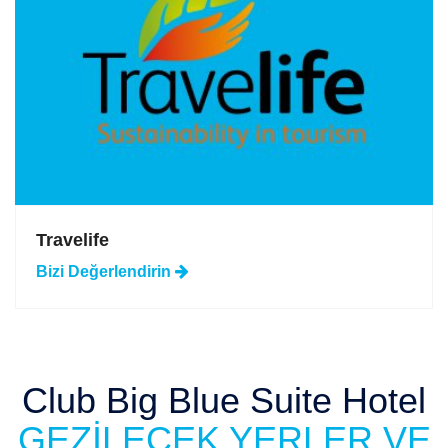
Travelife
Bizi
Değerlendirin
Club Big Blue Suite Hotel
GEZİLECEK YERLER VE