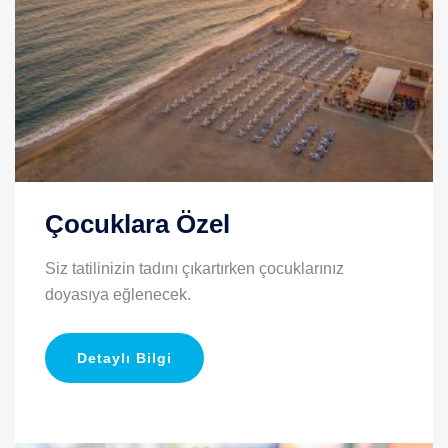
Çocuklara Özel
Siz tatilinizin tadını çıkartırken çocuklarınız
doyasıya eğlenecek.
Detaylı Bilgi