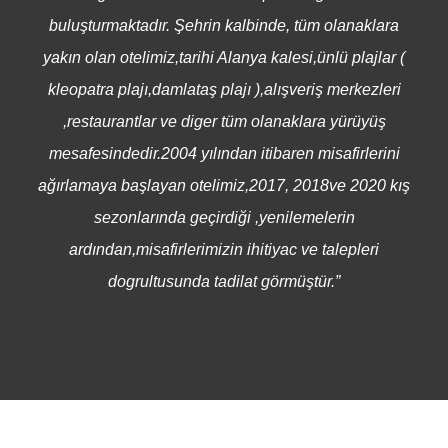
buluşturmaktadır. Şehrin kalbinde, tüm olanaklara
yakın olan otelimiz,tarihi Alanya kalesi,ünlü plajlar (
kleopatra plajı,damlataş plajı ),alışveriş merkezleri
,restaurantlar ve diger tüm olanaklara yürüyüş
mesafesindedir.2004 yılından itibaren misafirlerini
ağırlamaya başlayan otelimiz,2017, 2018ve 2020 kış
sezonlarında geçirdiği ,yenilemelerin
ardından,misafirlerimizin ihitiyac ve talepleri
dogrultusunda tadilat görmüştür.”