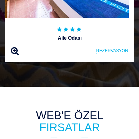
Aile Odası
REZERVASYON
WEB'E ÖZEL
FIRSATLAR