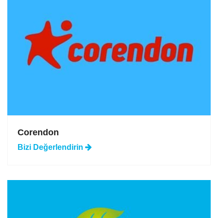
Corendon
Bizi
Değerlendirin