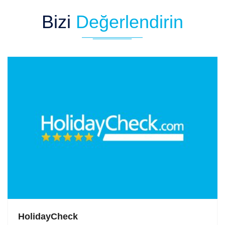
Bizi
Değerlendirin
HolidayCheck