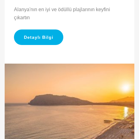
Alanya'nın en iyi ve ödüllü plajlarının keyfini
çıkartın
Detaylı Bilgi