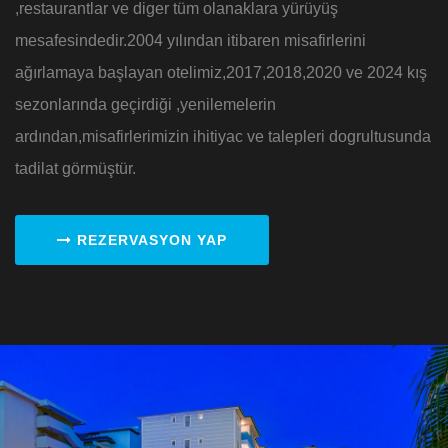
,restaurantlar ve diger tüm olanaklara yürüyüş
mesafesindedir.2004 yılından itibaren misafirlerini
ağırlamaya başlayan otelimiz,2017,2018,2020 ve 2024 kış
sezonlarında geçirdiği ,yenilemelerin
ardından,misafirlerimizin ihitiyac ve talepleri dogrultusunda
tadilat görmüştür.
REZERVASYON YAP