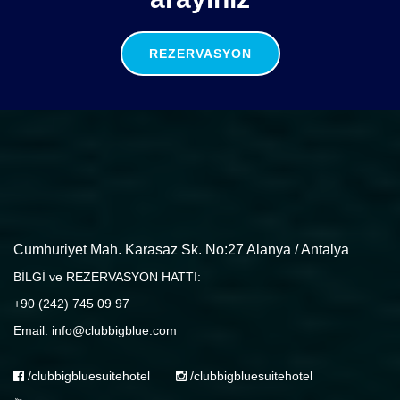
REZERVASYON
Cumhuriyet Mah. Karasaz Sk. No:27 Alanya / Antalya
BİLGİ ve REZERVASYON HATTI:
+90 (242) 745 09 97
Email: info@clubbigblue.com
/clubbigbluesuitehotel
/clubbigbluesuitehotel