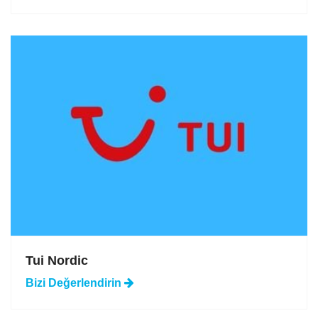
Tui Nordic
Bizi
Değerlendirin