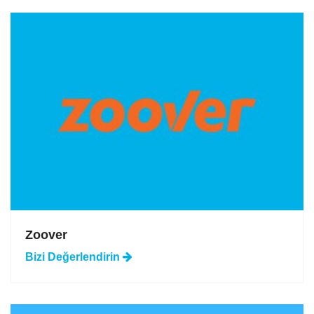
Zoover
Bizi
Değerlendirin