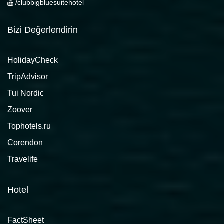
/clubbigbluesuitehotel
Bizi Değerlendirin
HolidayCheck
TripAdvisor
Tui Nordic
Zoover
Tophotels.ru
Corendon
Travelife
Hotel
FactSheet