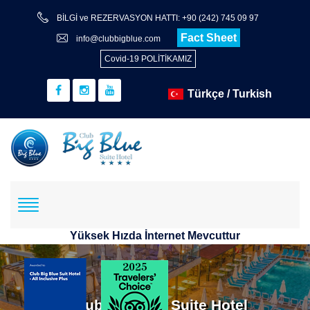
BİLGİ ve REZERVASYON HATTI: +90 (242) 745 09 97
Fact Sheet
info@clubbigblue.com
Covid-19 POLİTİKAMIZ
Yüksek Hızda İnternet Mevcuttur
Rezervasyon
Hotel+Flight
Club Big Blue Suite Hotel