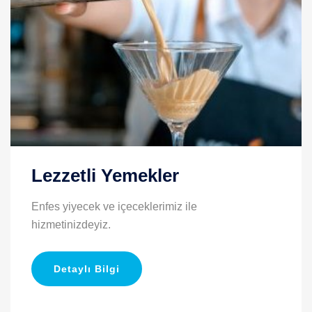
Lezzetli Yemekler
Enfes yiyecek ve içeceklerimiz ile
hizmetinizdeyiz.
Detaylı Bilgi